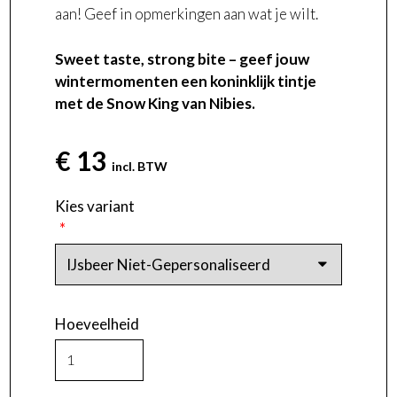
aan! Geef in opmerkingen aan wat je wilt.
Sweet taste, strong bite – geef jouw
wintermomenten een koninklijk tintje
met de Snow King van Nibies.
€ 13
incl. BTW
Kies variant
Hoeveelheid