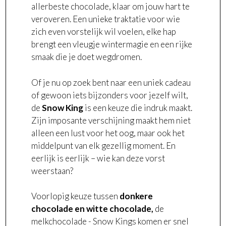
allerbeste chocolade, klaar om jouw hart te
veroveren. Een unieke traktatie voor wie
zich even vorstelijk wil voelen, elke hap
brengt een vleugje wintermagie en een rijke
smaak die je doet wegdromen.
Of je nu op zoek bent naar een uniek cadeau
of gewoon iets bijzonders voor jezelf wilt,
de
Snow King
is een keuze die indruk maakt.
Zijn imposante verschijning maakt hem niet
alleen een lust voor het oog, maar ook het
middelpunt van elk gezellig moment. En
eerlijk is eerlijk – wie kan deze vorst
weerstaan?
Voorlopig keuze tussen
donkere
chocolade en witte chocolade,
de
melkchocolade - Snow Kings komen er snel