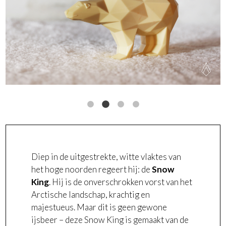
Diep in de uitgestrekte, witte vlaktes van
het hoge noorden regeert hij: de
Snow
King
. Hij is de onverschrokken vorst van het
Arctische landschap, krachtig en
majestueus. Maar dit is geen gewone
ijsbeer – deze Snow King is gemaakt van de